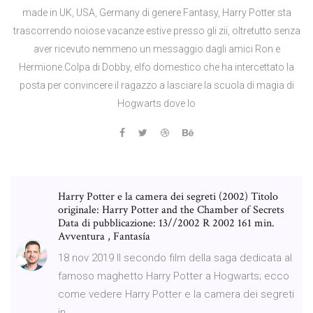
made in UK, USA, Germany di genere Fantasy, Harry Potter sta
trascorrendo noiose vacanze estive presso gli zii, oltretutto senza
aver ricevuto nemmeno un messaggio dagli amici Ron e
Hermione.Colpa di Dobby, elfo domestico che ha intercettato la
posta per convincere il ragazzo a lasciare la scuola di magia di
Hogwarts dove lo
Harry Potter e la camera dei segreti (2002) Titolo
originale: Harry Potter and the Chamber of Secrets
Data di pubblicazione: 13//2002 R 2002 161 min.
Avventura , Fantasía
18 nov 2019 Il secondo film della saga dedicata al
famoso maghetto Harry Potter a Hogwarts; ecco
come vedere Harry Potter e la camera dei segreti
in