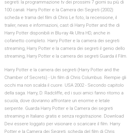
segreti: la programmazione tv dei prossimi 7 giorni su più di
100 canali. Harry Potter e la Camera dei Segreti (2002):
scheda e trama del film di Chris Le foto, la recensione, il
trailer, news e informazioni, cast di Harry Potter and the di
Harry Potter disponibili in Blu-ray 4k Ultra HD, anche in
cofanetto completo. Harry Potter e la camera dei segreti
streaming, Harry Potter e la camera dei segreti il genio dello
streaming, Harry Potter e la camera dei segreti Guarda il Film.
Harry Potter e la camera dei segreti (Harry Potter and the
Chamber of Secrets) - Un film di Chris Columbus. Riempie gli
occhi ma non scalda il cuore. USA 2002 - Secondo capitolo
della saga. Harry, D. Radcliffe, ed i suoi amici fanno ritorno a
scuola, dove dovranno affrontare un enorme e letale
serpente. Guarda Harry Potter e la Camera dei segreti
streaming in Italiano gratis e senza registrazione. Download
Devi essere loggato per visionare o scaricare il film. Harry
Potter e la Camera dei Segreti, scheda del film di Chris