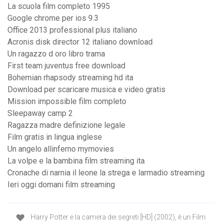
La scuola film completo 1995
Google chrome per ios 9.3
Office 2013 professional plus italiano
Acronis disk director 12 italiano download
Un ragazzo d oro libro trama
First team juventus free download
Bohemian rhapsody streaming hd ita
Download per scaricare musica e video gratis
Mission impossible film completo
Sleepaway camp 2
Ragazza madre definizione legale
Film gratis in lingua inglese
Un angelo allinferno mymovies
La volpe e la bambina film streaming ita
Cronache di narnia il leone la strega e larmadio streaming
Ieri oggi domani film streaming
Harry Potter e la camera dei segreti [HD] (2002), è un Film