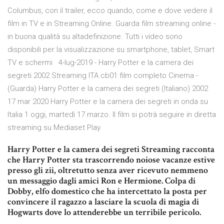
Columbus, con il trailer, ecco quando, come e dove vedere il
film in TV e in Streaming Online. Guarda film streaming online -
in buona qualità su altadefinizione. Tutti i video sono
disponibili per la visualizzazione su smartphone, tablet, Smart
TV e schermi 4-lug-2019 - Harry Potter e la camera dei
segreti 2002 Streaming ITA cb01 film completo Cinema -
(Guarda) Harry Potter e la camera dei segreti (Italiano) 2002
17 mar 2020 Harry Potter e la camera dei segreti in onda su
Italia 1 oggi, martedì 17 marzo. Il film si potrà seguire in diretta
streaming su Mediaset Play.
Harry Potter e la camera dei segreti Streaming racconta
che Harry Potter sta trascorrendo noiose vacanze estive
presso gli zii, oltretutto senza aver ricevuto nemmeno
un messaggio dagli amici Ron e Hermione. Colpa di
Dobby, elfo domestico che ha intercettato la posta per
convincere il ragazzo a lasciare la scuola di magia di
Hogwarts dove lo attenderebbe un terribile pericolo.