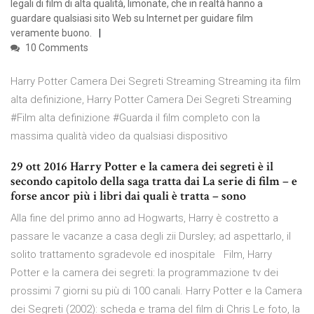
legali di film di alta qualità, limonate, che in realtà hanno a
guardare qualsiasi sito Web su Internet per guidare film
veramente buono.
10 Comments
Harry Potter Camera Dei Segreti Streaming Streaming ita film
alta definizione, Harry Potter Camera Dei Segreti Streaming
#Film alta definizione #Guarda il film completo con la
massima qualità video da qualsiasi dispositivo
29 ott 2016 Harry Potter e la camera dei segreti è il
secondo capitolo della saga tratta dai La serie di film – e
forse ancor più i libri dai quali è tratta – sono
Alla fine del primo anno ad Hogwarts, Harry è costretto a
passare le vacanze a casa degli zii Dursley; ad aspettarlo, il
solito trattamento sgradevole ed inospitale Film, Harry
Potter e la camera dei segreti: la programmazione tv dei
prossimi 7 giorni su più di 100 canali. Harry Potter e la Camera
dei Segreti (2002): scheda e trama del film di Chris Le foto, la