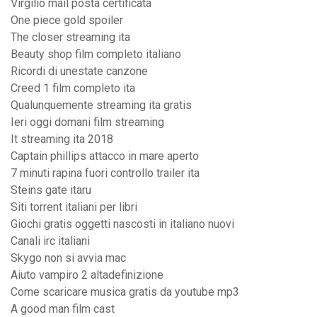
Virgilio mail posta certificata
One piece gold spoiler
The closer streaming ita
Beauty shop film completo italiano
Ricordi di unestate canzone
Creed 1 film completo ita
Qualunquemente streaming ita gratis
Ieri oggi domani film streaming
It streaming ita 2018
Captain phillips attacco in mare aperto
7 minuti rapina fuori controllo trailer ita
Steins gate itaru
Siti torrent italiani per libri
Giochi gratis oggetti nascosti in italiano nuovi
Canali irc italiani
Skygo non si avvia mac
Aiuto vampiro 2 altadefinizione
Come scaricare musica gratis da youtube mp3
A good man film cast