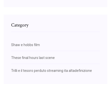
Category
Shaw e hobbs film
These final hours last scene
Trilli e il tesoro perduto streaming ita altadefinizione