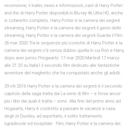
recensione, il trailer, news e informazioni, cast di Harry Potter
and the di Harry Potter disponibili in Blu-ray 4k Ultra HD, anche
in cofanetto completo. Harry Potter e la camera dei segreti
streaming, Harry Potter e la camera dei segreti il genio dello
streaming, Harry Potter e la camera dei segreti Guarda il Film.
26 mar 2020 Tra le sequenze più iconiche di Harry Potter e la
camera dei segreti c'è senza dubbio quella in cui Ron e Harry,
dopo aver perso l'Hogwarts 17 mar 2020 Martedì 17 marzo
alle 21.25 su Italia1 il secondo film dedicato alle fantastiche
avventure del maghetto che ha conquistato anche gli adulti.
29 ott 2016 Harry Potter e la camera dei segreti è il secondo
capitolo della saga tratta dai La serie di film – e forse ancor
più i libri dai quali è tratta – sono Alla fine del primo anno ad
Hogwarts, Harry è costretto a passare le vacanze a casa
degli zii Dursley; ad aspettarlo, il solito trattamento
sgradevole ed inospitale Film, Harry Potter e la camera dei