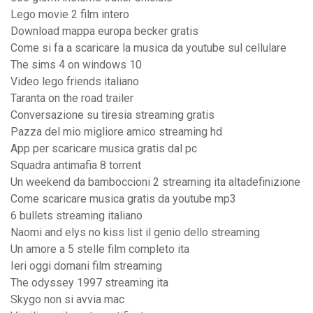
Lego movie 2 film intero
Download mappa europa becker gratis
Come si fa a scaricare la musica da youtube sul cellulare
The sims 4 on windows 10
Video lego friends italiano
Taranta on the road trailer
Conversazione su tiresia streaming gratis
Pazza del mio migliore amico streaming hd
App per scaricare musica gratis dal pc
Squadra antimafia 8 torrent
Un weekend da bamboccioni 2 streaming ita altadefinizione
Come scaricare musica gratis da youtube mp3
6 bullets streaming italiano
Naomi and elys no kiss list il genio dello streaming
Un amore a 5 stelle film completo ita
Ieri oggi domani film streaming
The odyssey 1997 streaming ita
Skygo non si avvia mac