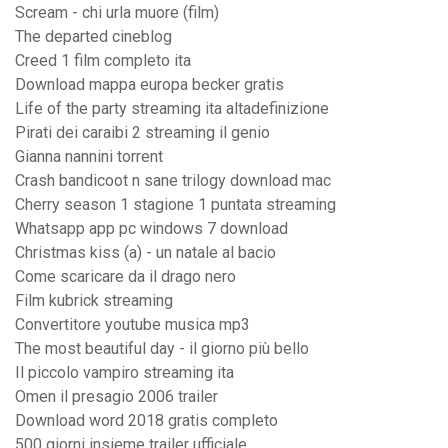
Scream - chi urla muore (film)
The departed cineblog
Creed 1 film completo ita
Download mappa europa becker gratis
Life of the party streaming ita altadefinizione
Pirati dei caraibi 2 streaming il genio
Gianna nannini torrent
Crash bandicoot n sane trilogy download mac
Cherry season 1 stagione 1 puntata streaming
Whatsapp app pc windows 7 download
Christmas kiss (a) - un natale al bacio
Come scaricare da il drago nero
Film kubrick streaming
Convertitore youtube musica mp3
The most beautiful day - il giorno più bello
Il piccolo vampiro streaming ita
Omen il presagio 2006 trailer
Download word 2018 gratis completo
500 giorni insieme trailer ufficiale